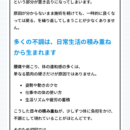
という部分が置き去りになってしまいます。
原因が分からないまま施術を続けても、一時的に良くな
っては戻る、を繰り返してしまうことが少なくありませ
ん。
多くの不調は、日常生活の積み重ね
から生まれます
腰痛や肩こり、体の違和感の多くは、
単なる筋肉の硬さだけが原因ではありません。
姿勢や動きのクセ
仕事中の体の使い方
生活リズムや疲労の蓄積
こうした
日々の積み重ね
が、少しずつ体に負担をかけ、
不調として現れていることがほとんどです。
そのため初回では、