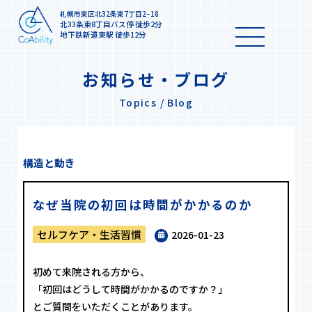
札幌市東区北32条東7丁目2−18
北33条東8丁目バス停 徒歩2分
地下鉄新道東駅 徒歩12分
お知らせ・ブログ
Topics / Blog
構造と動き
なぜ当院の初回は時間がかかるのか
セルフケア・生活習慣
2026-01-23
初めて来院される方から、
「初回はどうして時間がかかるのですか？」
とご質問をいただくことがあります。