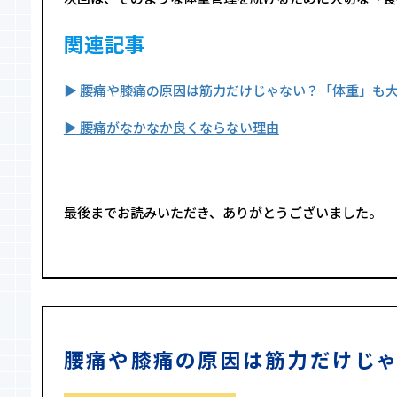
関連記事
▶︎ 腰痛や膝痛の原因は筋力だけじゃない？「体重」も
▶︎ 腰痛がなかなか良くならない理由
最後までお読みいただき、ありがとうございました。
腰痛や膝痛の原因は筋力だけじ