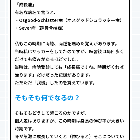
「成長痛」
有名な病名で言うと、
・Osgood-Schlatter病（オスグッドシュラッター病）
・Sever病（踵骨骨端症）
私もこの時期に両膝、両踵を痛めた覚えがあります。
当時私はサッカーをしてたのですが、練習後は毎回歩く
だけでも痛みがあるほどでした。
当時は、病院受診しても「成長痛ですね。時期がくれば
治ります」だけだった記憶があります。
ただただ「我慢」したのを覚えています。
そもそも何でなるの？
そもそもどうして起こるのかですが、
個人差はありますが、この時期は身長の伸び率が大きい
時期です。
骨が急激に成長していくと（伸びると）そこについてい