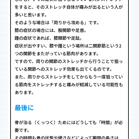
をすると、そのストレッチ自体が痛みが出るという人が
多いと思います。
そのような場合は「周りから攻める」です。
膝の症状の場合には、股関節や足首。
踵の症状であれば、膝関節や足趾。
症状が出やすい、膝や踵という場所は二関節筋という2
つの関節をまたがっている筋肉があります。
ですので、周りの関節のストレッチから行うことで狙っ
ている関節へのストレッチ効果も出てくるのです。
また、周りからストレッチをしてからもう一度狙ってい
る筋肉をストレッチすると痛みが軽減している可能性も
あります。
最後に
骨が治る（くっつく）ためにはどうしても「時間」が必
要です。
その時間も骨の状態や硬さなどによって期間の長さは