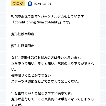
ブログ
2024-08-07
札幌市東区で整体×パーソナルジムをしています
「Conditioning Gym CoAbility」です。
変形性股関節症
変形性膝関節症
など、変形性〇〇お悩みの方は多いと思います。
立ち座りで痛い、歩くと痛い、階段の上り下りができな
い。
長時間歩くことができない。
スポーツや運動などができなくて楽しくない。
年を重ねていくと起こりやすい疾患です。
変形が進行していくと最終的には手術になってしまうの
ですが、