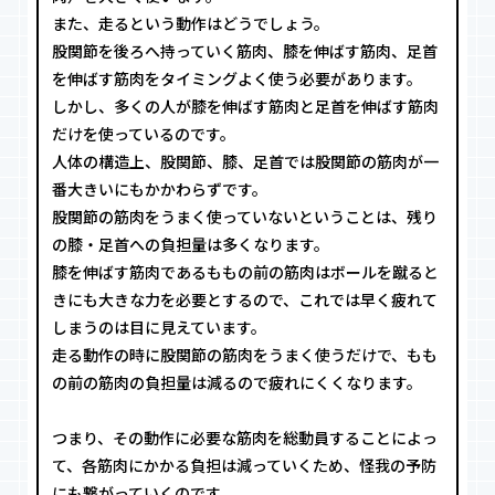
また、走るという動作はどうでしょう。
股関節を後ろへ持っていく筋肉、膝を伸ばす筋肉、足首
を伸ばす筋肉をタイミングよく使う必要があります。
しかし、多くの人が膝を伸ばす筋肉と足首を伸ばす筋肉
だけを使っているのです。
人体の構造上、股関節、膝、足首では股関節の筋肉が一
番大きいにもかかわらずです。
股関節の筋肉をうまく使っていないということは、残り
の膝・足首への負担量は多くなります。
膝を伸ばす筋肉であるももの前の筋肉はボールを蹴ると
きにも大きな力を必要とするので、これでは早く疲れて
しまうのは目に見えています。
走る動作の時に股関節の筋肉をうまく使うだけで、もも
の前の筋肉の負担量は減るので疲れにくくなります。
つまり、その動作に必要な筋肉を総動員することによっ
て、各筋肉にかかる負担は減っていくため、怪我の予防
にも繋がっていくのです。