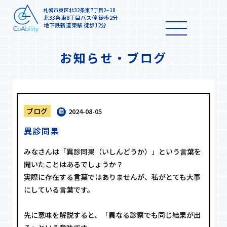
札幌市東区北32条東7丁目2−18
北33条東8丁目バス停 徒歩2分
地下鉄新道東駅 徒歩12分
お知らせ・ブログ
ブログ
2024-08-05
異診同果
みなさんは「異診同果（いしんどうか）」という言葉を
聞いたことはあるでしょうか？
実際に存在する言葉ではありませんが、私がとても大事
にしている言葉です。
先に意味を解説すると、「異なる診察でも同じ結果が出