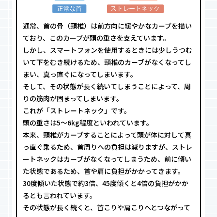
通常、首の骨（頸椎）は前方向に緩やかなカーブを描い
ており、このカーブが頭の重さを支えています。
しかし、スマートフォンを使用するときには少しうつむ
いて下をむき続けるため、頸椎のカーブがなくなってし
まい、真っ直ぐになってしまいます。
そして、その状態が長く続いてしまうことによって、周
りの筋肉が固まってしまいます。
これが「ストレートネック」です。
頭の重さは5〜6kg程度といわれています。
本来、頸椎がカーブすることによって頭が体に対して真
っ直ぐ乗るため、首周りへの負担は減りますが、ストレ
ートネックはカーブがなくなってしまうため、前に傾い
た状態であるため、首や肩に負担がかかってきます。
30度傾いた状態で約3倍、45度傾くと4倍の負担がかか
るとも言われています。
その状態が長く続くと、首こりや肩こりへとつながって