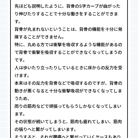
先ほども説明したように、背骨のS字カーブが曲がった
り伸びたりすることで十分な働きをすることができま
す。
背骨が丸まれないということは、背骨の機能を十分に発
揮することができません。
特に、丸める方では衝撃を吸収するような機能があるの
で背骨で衝撃を吸収することができなくなってしまうの
です。
人は歩いたり立ったりしているときに床からの反力を受
けます。
本来はその反力を背骨などで吸収するのですが、背骨の
動きが悪くなると十分な衝撃吸収ができなくなってしま
うため、
周りの筋肉などで頑張ってもらうしかなくなってしまい
ます。
その状態が続いてしまうと、筋肉も疲れてしまい、筋肉
の張りへと繋がってしまいます。
そうすると、それが腰痛へと繋がっていくケースもあり