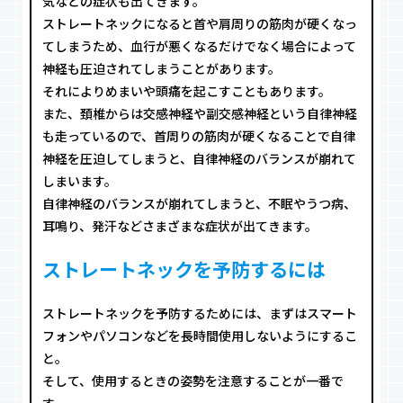
気などの症状も出てきます。
ストレートネックになると首や肩周りの筋肉が硬くなっ
てしまうため、血行が悪くなるだけでなく場合によって
神経も圧迫されてしまうことがあります。
それによりめまいや頭痛を起こすこともあります。
また、頚椎からは交感神経や副交感神経という自律神経
も走っているので、首周りの筋肉が硬くなることで自律
神経を圧迫してしまうと、自律神経のバランスが崩れて
しまいます。
自律神経のバランスが崩れてしまうと、不眠やうつ病、
耳鳴り、発汗などさまざまな症状が出てきます。
ストレートネックを予防するには
ストレートネックを予防するためには、まずはスマート
フォンやパソコンなどを長時間使用しないようにするこ
と。
そして、使用するときの姿勢を注意することが一番で
す。