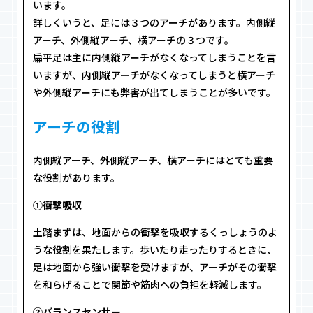
います。
詳しくいうと、足には３つのアーチがあります。内側縦
アーチ、外側縦アーチ、横アーチの３つです。
扁平足は主に内側縦アーチがなくなってしまうことを言
いますが、内側縦アーチがなくなってしまうと横アーチ
や外側縦アーチにも弊害が出てしまうことが多いです。
アーチの役割
内側縦アーチ、外側縦アーチ、横アーチにはとても重要
な役割があります。
①衝撃吸収
土踏まずは、地面からの衝撃を吸収するくっしょうのよ
うな役割を果たします。歩いたり走ったりするときに、
足は地面から強い衝撃を受けますが、アーチがその衝撃
を和らげることで関節や筋肉への負担を軽減します。
②バランスセンサー