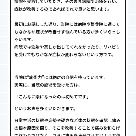
病院を受診していただき、そのまま病院で治療を行い、
症状が改善するのであればそれで良いと思います。
最初にお話しした通り、当院には病院や整骨院に通って
もなかなか症状が改善せず悩んでいる方が多くいらっし
ゃいます。
病院では注射や薬しか出してくれなかったり、リハビリ
を受けてもなかなか症状か変わらないという方です。
当院は“施術力”には絶対の自信を持っています。
実際に、当院の施術を受けた方は、
「こんなに楽になったのは初めてです」
というお声を多くいただきます。
日常生活の状態や姿勢や硬さなど体の状態を確認し痛み
の根本原因を探り、そこを改善することで痛みを和らげ
て終わりではなく、さらに痛みを再発させないような体