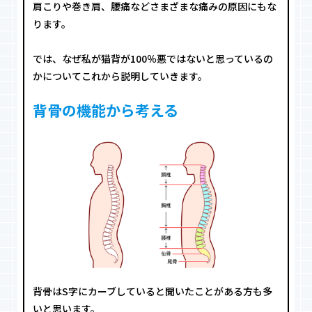
肩こりや巻き肩、腰痛などさまざまな痛みの原因にもな
ります。
では、なぜ私が猫背が100％悪ではないと思っているの
かについてこれから説明していきます。
背骨の機能から考える
背骨はS字にカーブしていると聞いたことがある方も多
いと思います。