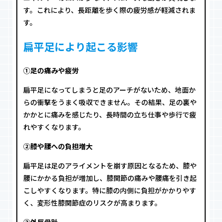
す。これにより、長距離を歩く際の疲労感が軽減されま
す。
扁平足により起こる影響
①足の痛みや疲労
扁平足になってしまうと足のアーチがないため、地面か
らの衝撃をうまく吸収できません。その結果、足の裏や
かかとに痛みを感じたり、長時間の立ち仕事や歩行で疲
れやすくなります。
②膝や腰への負担増大
扁平足は足のアライメントを崩す原因となるため、膝や
腰にかかる負担が増加し、膝関節の痛みや腰痛を引き起
こしやすくなります。特に膝の内側に負担がかかりやす
く、変形性膝関節症のリスクが高まります。
③外反母趾